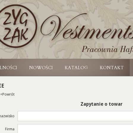
LNOŚCI
NOWOŚCI
KATALOG
KONTAKT
IE
<<Powrót
Zapytanie o towar
 nazwisko
Firma