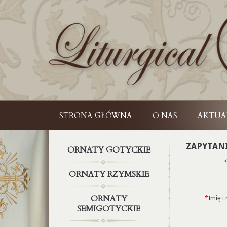
STRONA GŁÓWNA
O NAS
AKTUA
ZAPYTAN
ORNATY GOTYCKIE
ORNATY RZYMSKIE
ORNATY
*
Imię i
SEMIGOTYCKIE