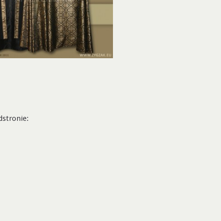
dstronie: