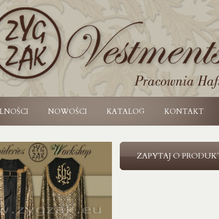
LNOŚCI
NOWOŚCI
KATALOG
KONTAKT
ZAPYTAJ O PRODUK