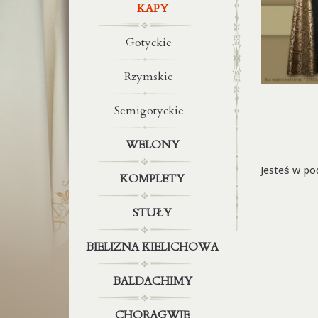
KAPY
Gotyckie
Rzymskie
Semigotyckie
WELONY
Jesteś w po
KOMPLETY
STUŁY
BIELIZNA KIELICHOWA
BALDACHIMY
CHORĄGWIE